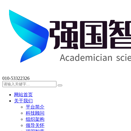
010-53322326
网站首页
关于我们
平台简介
科技顾问
组织架构
领导关怀