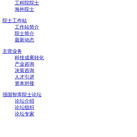
工程院院士
海外院士
院士工作站
工作站简介
院士简介
最新动态
主营业务
科技成果转化
产业咨询
决策咨询
人才引进
资本对接
强国智库院士论坛
论坛介绍
论坛组织
论坛专家