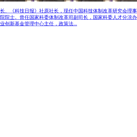
长、《科技日报》社原社长，现任中国科技体制改革研究会理事
院院士。曾任国家科委体制改革司副司长，国家科委人才分㳘办
创新基金管理中心主任，政策法...