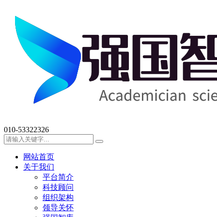
010-53322326
网站首页
关于我们
平台简介
科技顾问
组织架构
领导关怀