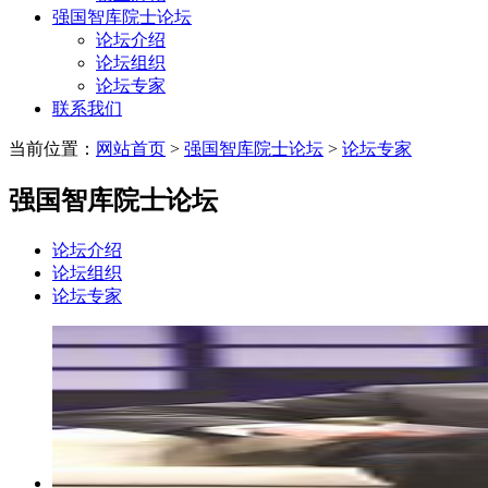
强国智库院士论坛
论坛介绍
论坛组织
论坛专家
联系我们
当前位置：
网站首页
>
强国智库院士论坛
>
论坛专家
强国智库院士论坛
论坛介绍
论坛组织
论坛专家