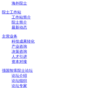
海外院士
院士工作站
工作站简介
院士简介
最新动态
主营业务
科技成果转化
产业咨询
决策咨询
人才引进
资本对接
强国智库院士论坛
论坛介绍
论坛组织
论坛专家