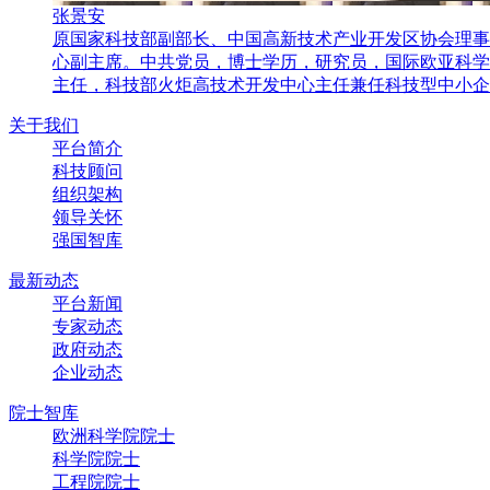
张景安
原国家科技部副部长、中国高新技术产业开发区协会理事
心副主席。中共党员，博士学历，研究员，国际欧亚科学
主任，科技部火炬高技术开发中心主任兼任科技型中小企业
关于我们
平台简介
科技顾问
组织架构
领导关怀
强国智库
最新动态
平台新闻
专家动态
政府动态
企业动态
院士智库
欧洲科学院院士
科学院院士
工程院院士