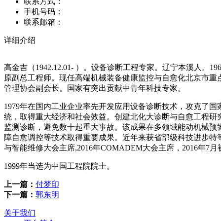
联系方式：
手机号码：
联系邮箱：
详细介绍
高金吉（1942.12.01- ）。设备诊断工程专家。辽宁本溪
原副总工程师。现任高端机械装备健康监控与自愈化北京市重点
管理协会副会长。国家有突出贡献中青年科技专家。
1979年在国内工业企业率先开发应用设备诊断技术，攻克了
统，取得重大经济和社会效益。创建北化大诊断与自愈工程研
监测诊断，避免数十起重大事故。该成果在多领域能动机械预警
障自愈调控等技术取得重要成果。近年来获省部级科技进步特等奖
与智能维修大会主席,2016年COMADEM大会主席，2016
1999年当选为中国工程院院士。
上一篇：
付梦印
下一篇：
郭东明
关于我们