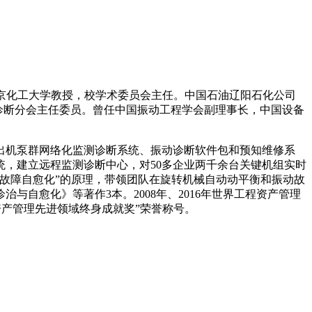
学位。北京化工大学教授，校学术委员会主任。中国石油辽阳石化公司
备诊断分会主任委员。曾任中国振动工程学会副理事长，中国设备
制出机泵群网络化监测诊断系统、振动诊断软件包和预知维修系
，建立远程监测诊断中心，对50多企业两千余台关键机组实时
备故障自愈化”的原理，带领团队在旋转机械自动动平衡和振动故
自愈化》等著作3本。2008年、2016年世界工程资产管理
程资产管理先进领域终身成就奖”荣誉称号。