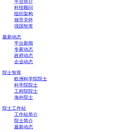
平台简介
科技顾问
组织架构
领导关怀
强国智库
最新动态
平台新闻
专家动态
政府动态
企业动态
院士智库
欧洲科学院院士
科学院院士
工程院院士
海外院士
院士工作站
工作站简介
院士简介
最新动态