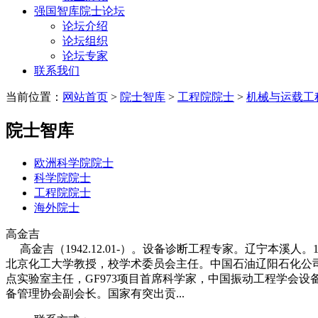
强国智库院士论坛
论坛介绍
论坛组织
论坛专家
联系我们
当前位置：
网站首页
>
院士智库
>
工程院院士
>
机械与运载工
院士智库
欧洲科学院院士
科学院院士
工程院院士
海外院士
高金吉
高金吉（1942.12.01-）。设备诊断工程专家。辽宁本溪人
北京化工大学教授，校学术委员会主任。中国石油辽阳石化公
点实验室主任，GF973项目首席科学家，中国振动工程学会
备管理协会副会长。国家有突出贡...