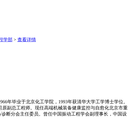
程学部
>
查看详情
。1966年毕业于北京化工学院，1993年获清华大学工学博士学位。
司原副总工程师。现任高端机械装备健康监控与自愈化北京市重
设备诊断分会主任委员。曾任中国振动工程学会副理事长，中国设