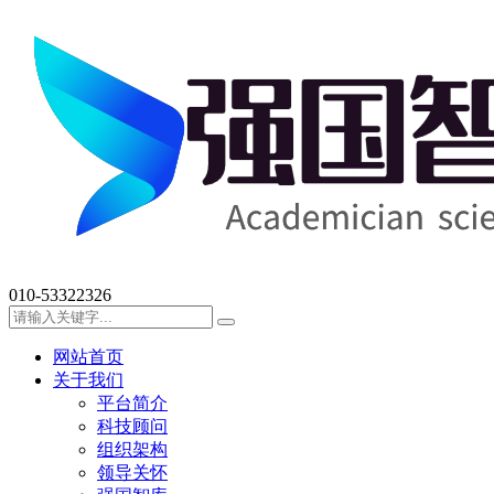
010-53322326
网站首页
关于我们
平台简介
科技顾问
组织架构
领导关怀