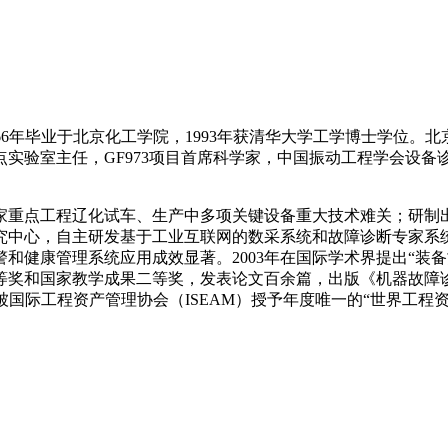
人。1966年毕业于北京化工学院，1993年获清华大学工学博士
实验室主任，GF973项目首席科学家，中国振动工程学会设
国家重点工程辽化试车、生产中多项关键设备重大技术难关；研
究中心，自主研发基于工业互联网的数采系统和故障诊断专家系统
和健康管理系统应用成效显著。2003年在国际学术界提出“装
和国家教学成果二等奖，发表论文百余篇，出版《机器故障诊治与
年7月被国际工程资产管理协会（ISEAM）授予年度唯一的“世界工