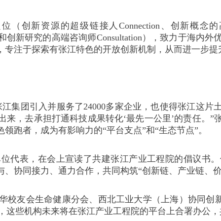
新资源的超级链接人Connection、创新概念的高效验证
education和创新研究的高端咨询师Consultation）
，专注于探索有张江特色的开放创新机制，从而进一步提
张江集团引入并服务了24000多家企业，也使得张江这
出来，去承担打通科技成果转化‘最先一公里’的责任。”
领跑者，成为有影响力的“平台支点”和“生态节点”。
单位代表，在会上宣读了共建张江产业工程院的倡议书。
与、协同接力、通力合作，共同构筑“创新链、产业链、价
华校友会生命健康分会、西北工业大学（上海）协同创新中
议，这些机构未来将在张江产业工程院的平台上合署办公