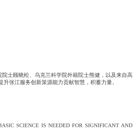
国工程院院士顾晓松、乌克兰科学院外籍院士熊健，以及来自高
提升张江服务创新策源能力贡献智慧，积蓄力量。
NCE IS NEEDED FOR SIGNIFICANT AND