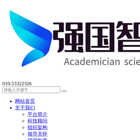
010-53322326
网站首页
关于我们
平台简介
科技顾问
组织架构
领导关怀