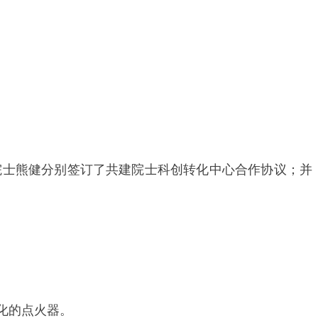
院士熊健分别签订了共建院士科创转化中心合作协议；并
化的点火器。