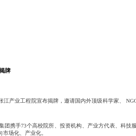
揭牌
，张江产业工程院宣布揭牌，邀请国内外顶级科学家、 N
集团携手73个高校院所、投资机构、产业方代表、科技
向市场化、产业化。