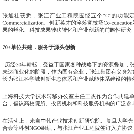
张通社获悉，张江产业工程院围绕五个“C”的功能定位（创
Commercialization、创新英才的淬炼竞技场Co-
果的孵化、科技成果转移转化和产业创新的前瞻性研究
70+单位共建，服务于源头创新
“历经30年耕耘，受益于国家各种战略下的资源叠加，
未达商业化的阶段，作为国有企业，张江集团有义务站
长为张江科学城创新生态体系和产业赋能体系建设的特色
上海科技大学技术转移办公室主任王杰作为合作共建
台，倡议高校院所、投资机构和科技服务机构的广泛参
在活动上，来自中韩产业技术创新研究院、复旦大学光
合会等科创NGO组织，与张江产业工程院签订入驻协